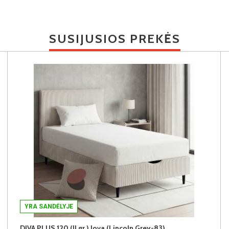
SUSIJUSIOS PREKĖS
YRA SANDĖLYJE
DIVA PLUS 120 (II gr.) lova (Lincoln Grey-83)