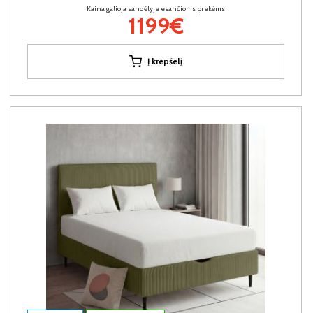
Kaina galioja sandėlyje esančioms prekėms
1199€
Į krepšelį