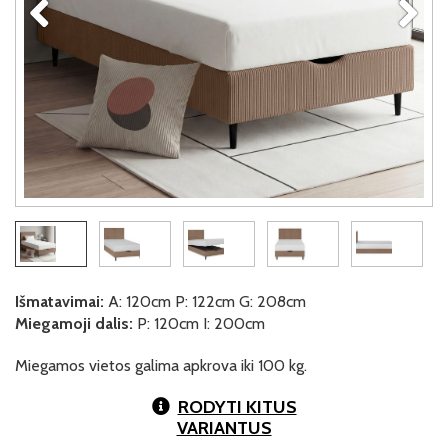
Išmatavimai:
A: 120cm P: 122cm G: 208cm
Miegamoji dalis:
P: 120cm I: 200cm
Miegamos vietos galima apkrova iki 100 kg.
RODYTI KITUS
VARIANTUS