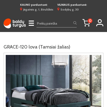
KAUNO parduotuvė:
VILNIAUS parduotuvė:
Jėgainės g. 1, Biruliškės
Sodybų g. 30
0
☰
GRACE-120 lova (Tamsiai žalias)