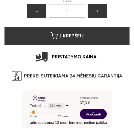
Kiekis:
−
+
Į KREPŠELĮ
PRISTATYMO KAINA
PREKEI SUTEIKIAMA 24 MĖNESIŲ GARANTIJA