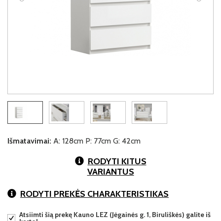
Išmatavimai:
A: 128cm P: 77cm G: 42cm
RODYTI KITUS
VARIANTUS
RODYTI PREKĖS CHARAKTERISTIKAS
Atsiimti šią prekę Kauno LEZ (Jėgainės g. 1, Biruliškės) galite iš