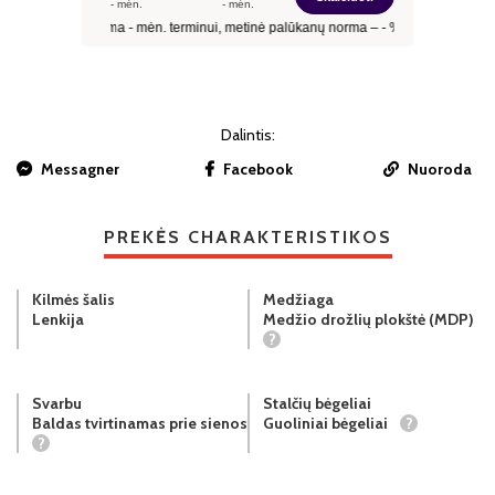
Dalintis:
Messagner
Facebook
Nuoroda
PREKĖS CHARAKTERISTIKOS
Kilmės šalis
Medžiaga
Lenkija
Medžio drožlių plokštė (MDP)
?
Svarbu
Stalčių bėgeliai
Baldas tvirtinamas prie sienos
Guoliniai bėgeliai
?
?