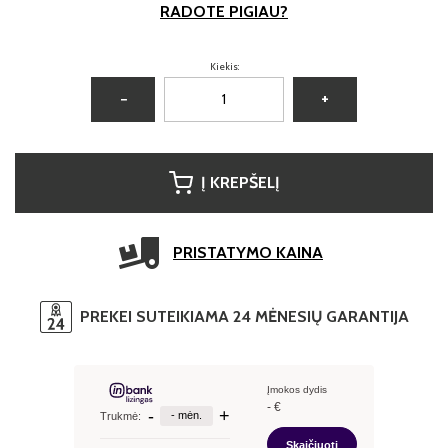
RADOTE PIGIAU?
Kiekis:
−
+
Į KREPŠELĮ
PRISTATYMO KAINA
PREKEI SUTEIKIAMA 24 MĖNESIŲ GARANTIJA