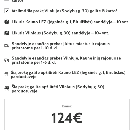
karto!
Atsiimti šią prekę Vilniuje (Sodybų g. 30) galite iš karto!
Likutis Kauno LEZ (Jėgainės g. 1, Biruliškės) sandėlyje – 10 vnt.
Likutis Vilniaus (Sodybų g. 30) sandėlyje – 10+ vnt.
Sandėlyje esančias prekes į kitus miestus ir rajonus
pristatome per 1-10 d. d.
Sandėlyje esančias prekes Vilniuje, Kaune ir jų rajonuose
pristatome per 1-6 d. d.
Šią prekę galite apžiūrėti Kauno LEZ (Jėgainės g. 1, Biruliškės)
parduotuvėje
Šią prekę galite apžiūrėti Vilniaus (Sodybų g. 30)
parduotuvėje
Kaina:
124€