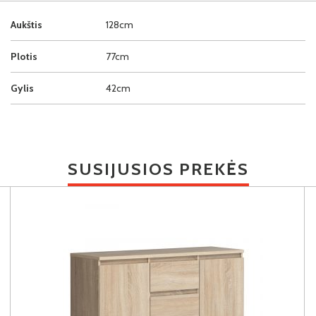
Aukštis
128cm
Plotis
77cm
Gylis
42cm
SUSIJUSIOS PREKĖS