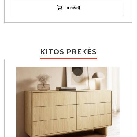
Į krepšelį
KITOS PREKĖS