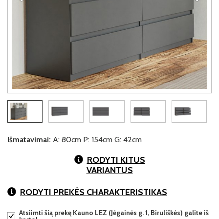
Išmatavimai:
A: 80cm P: 154cm G: 42cm
RODYTI KITUS
VARIANTUS
RODYTI PREKĖS CHARAKTERISTIKAS
Atsiimti šią prekę Kauno LEZ (Jėgainės g. 1, Biruliškės) galite iš