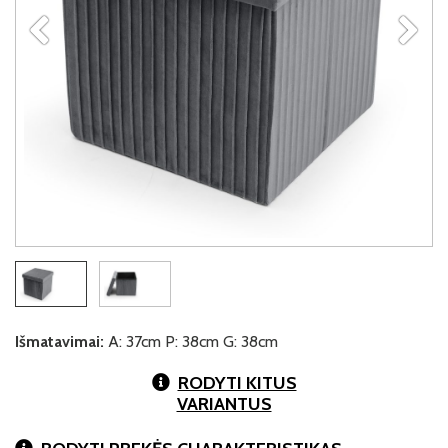
Išmatavimai:
A: 37cm P: 38cm G: 38cm
RODYTI KITUS
VARIANTUS