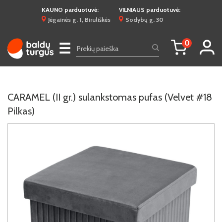
KAUNO parduotuvė:
VILNIAUS parduotuvė:
Jėgainės g. 1, Biruliškės
Sodybų g. 30
0
☰
CARAMEL (II gr.) sulankstomas pufas (Velvet #18
Pilkas)