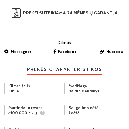
PREKEI SUTEIKIAMA 24 MĖNESIŲ GARANTIJA
Dalintis:
Messagner
Facebook
Nuoroda
PREKĖS CHARAKTERISTIKOS
Kilmės šalis
Medžiaga
Kinija
Baldinis audinys
Martindeilo testas
Saugojimo dėžė
≥100 000 ciklų
?
1 dėžė