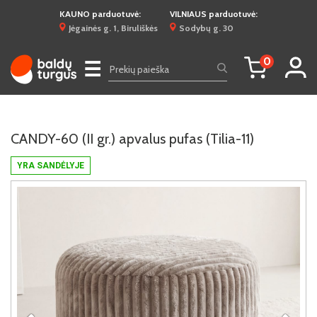
KAUNO parduotuvė:
VILNIAUS parduotuvė:
Jėgainės g. 1, Biruliškės
Sodybų g. 30
0
☰
CANDY-60 (II gr.) apvalus pufas (Tilia-11)
YRA SANDĖLYJE