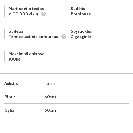
Martindeilo testas
Sudėtis
≥100 000 ciklų
?
Porolonas
Sudėtis
Spyruoklės
Termoelastinis porolonas
?
Zigzaginės
Maksimali apkrova
100kg
Aukštis
45cm
Plotis
60cm
Gylis
60cm