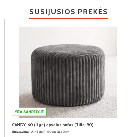
SUSIJUSIOS PREKĖS
YRA SANDĖLYJE
CANDY-60 (II gr.) apvalus pufas (Tilia-90)
Išmatavimai:
A:
45cm
P:
60cm
G:
60cm