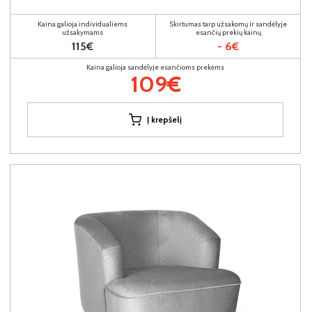
Kaina galioja individualiems
Skirtumas tarp užsakomų ir sandėlyje
užsakymams
esančių prekių kainų
115€
- 6€
Kaina galioja sandėlyje esančioms prekėms
109€
Į krepšelį