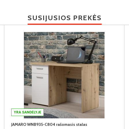
SUSIJUSIOS PREKĖS
YRA SANDĖLYJE
JAMARO WNB935-C804 rašomasis stalas