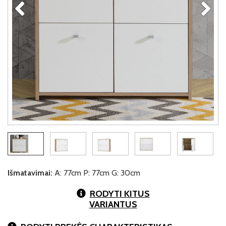
Išmatavimai:
A: 77cm P: 77cm G: 30cm
RODYTI KITUS
VARIANTUS