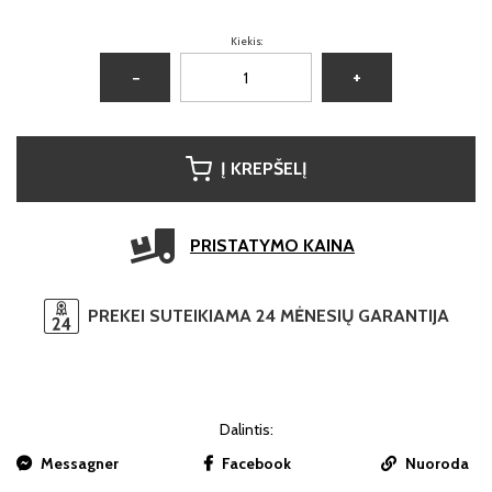
Kiekis:
−
+
Į KREPŠELĮ
PRISTATYMO KAINA
PREKEI SUTEIKIAMA 24 MĖNESIŲ GARANTIJA
Dalintis:
Messagner
Facebook
Nuoroda