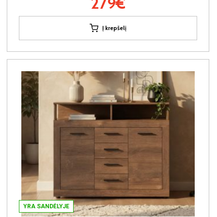
279€
Į krepšelį
YRA SANDĖLYJE