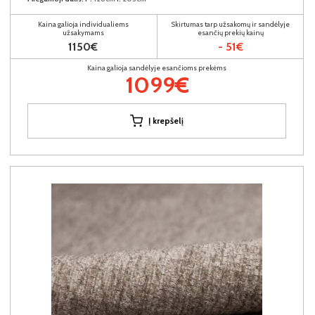
Kaina galioja individualiems
Skirtumas tarp užsakomų ir sandėlyje
užsakymams
esančių prekių kainų
1150€
- 51€
Kaina galioja sandėlyje esančioms prekėms
1099€
Į krepšelį