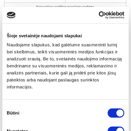
Kaina galioja sandėlyje esančioms prekėms
949€
Į krepšelį
Šioje svetainėje naudojami slapukai
Naudojame slapukus, kad galėtume suasmeninti turinį
bei skelbimus, teikti visuomeninės medijos funkcijas ir
analizuoti srautą. Be to, svetainės naudojimo informaciją
bendriname su visuomeninės medijos, reklamavimo ir
analizės partneriais, kurie gali ją pridėti prie kitos jūsų
pateiktos arba naudojant paslaugas surinktos
informacijos.
Sutikimo
Būtini
pasirinkimas