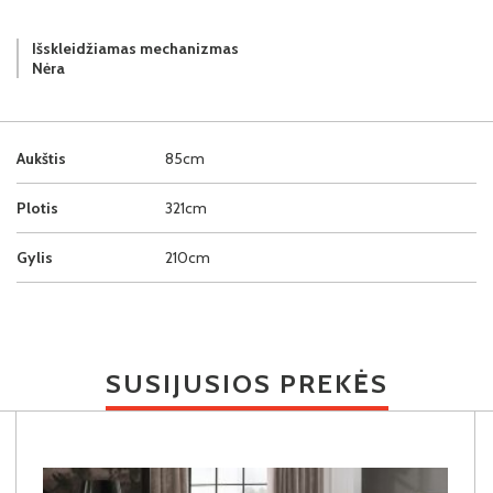
Išskleidžiamas mechanizmas
Nėra
Aukštis
85cm
Plotis
321cm
Gylis
210cm
SUSIJUSIOS PREKĖS