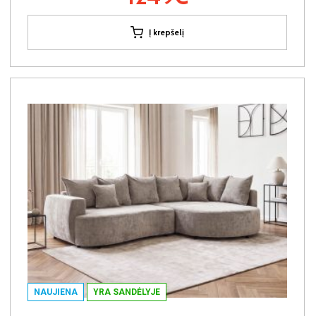
Į krepšelį
NAUJIENA
YRA SANDĖLYJE