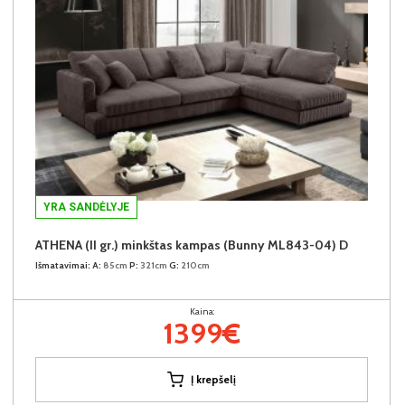
YRA SANDĖLYJE
ATHENA (II gr.) minkštas kampas (Bunny ML843-04) D
Išmatavimai:
A:
85cm
P:
321cm
G:
210cm
Kaina:
1399€
Į krepšelį