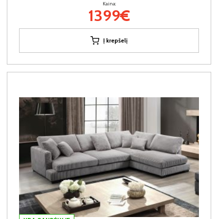
Kaina:
1399€
Į krepšelį