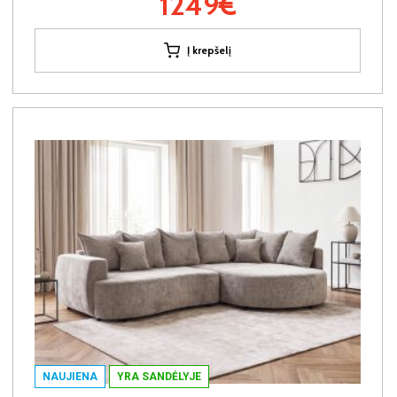
1249€
Į krepšelį
NAUJIENA
YRA SANDĖLYJE