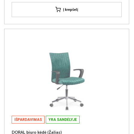
Į krepšelį
IŠPARDAVIMAS
YRA SANDĖLYJE
DORAL biuro kėdė (Žalias)