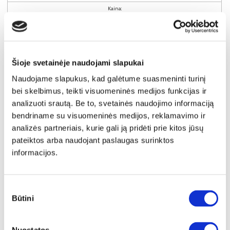
Kaina:
79€
Į krepšelį
Šioje svetainėje naudojami slapukai
Naudojame slapukus, kad galėtume suasmeninti turinį
bei skelbimus, teikti visuomeninės medijos funkcijas ir
analizuoti srautą. Be to, svetainės naudojimo informaciją
bendriname su visuomeninės medijos, reklamavimo ir
analizės partneriais, kurie gali ją pridėti prie kitos jūsų
pateiktos arba naudojant paslaugas surinktos
informacijos.
Sutikimo
Būtini
pasirinkimas