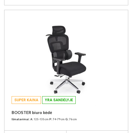
SUPER KAINA
YRA SANDĖLYJE
BOOSTER biuro kėdė
Išmatavimai:
A:
125-135cm
P:
74-79cm
G:
76cm