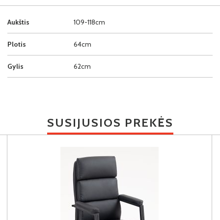
Aukštis
109-118cm
Plotis
64cm
Gylis
62cm
SUSIJUSIOS PREKĖS