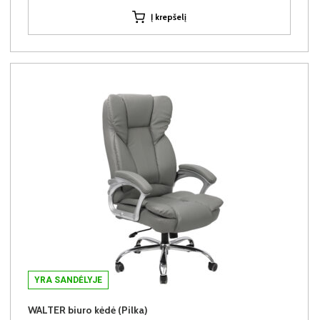
Į krepšelį
YRA SANDĖLYJE
WALTER biuro kėdė (Pilka)