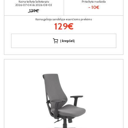
Kaina taikyta laikotarpiu
Pritaikyta nuolaida
2026-07-04 iki 2026-08-03
- 10€
139€
Kaina galioja sandėlyje esančioms prekėms
129€
Į krepšelį