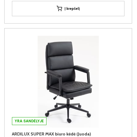
Į krepšelį
YRA SANDĖLYJE
ARDILUX SUPER MAX biuro kėdė (Juoda)