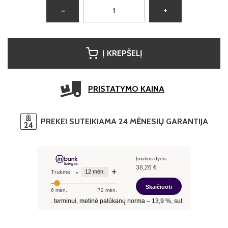
−
+
Į KREPŠELĮ
PRISTATYMO KAINA
PREKEI SUTEIKIAMA 24 MĖNESIŲ GARANTIJA