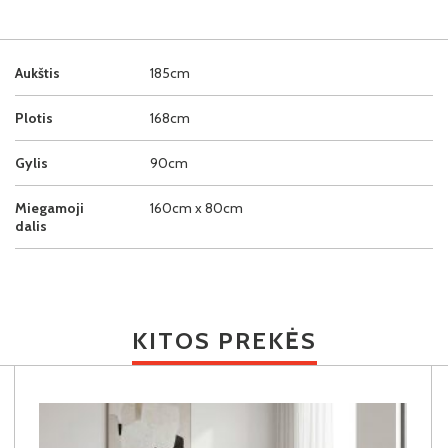
Aukštis
185cm
Plotis
168cm
Gylis
90cm
Miegamoji
160cm x 80cm
dalis
KITOS PREKĖS