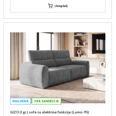
Į krepšelį
NAUJIENA
YRA SANDĖLYJE
GIZO (I gr.) sofa su elektrine funkcija (Lumo-95)