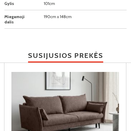
Gylis
101cm
Miegamoji
190cm x 148cm
dalis
SUSIJUSIOS PREKĖS