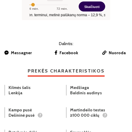
Dalintis:
Messagner
Facebook
Nuoroda
PREKĖS CHARAKTERISTIKOS
Kilmės šalis
Medžiaga
Lenkija
Baldinis audinys
Kampo pusė
Martindeilo testas
Dešininė pusė
?
≥100 000 ciklų
?