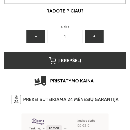
RADOTE PIGIAU?
Kiekis:
−
+
Į KREPŠELĮ
PRISTATYMO KAINA
PREKEI SUTEIKIAMA 24 MĖNESIŲ GARANTIJA