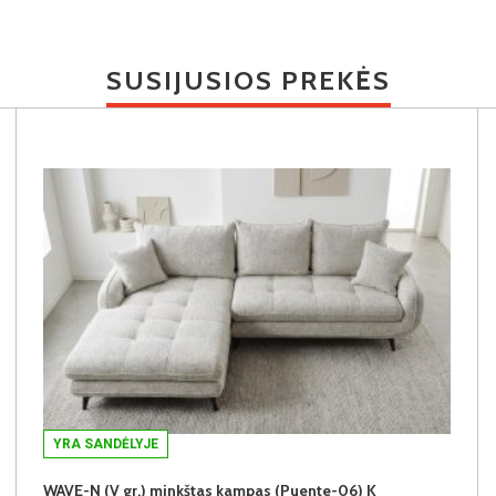
SUSIJUSIOS PREKĖS
YRA SANDĖLYJE
WAVE-N (V gr.) minkštas kampas (Puente-06) K