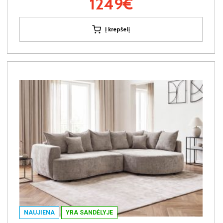
1249€
Į krepšelį
NAUJIENA
YRA SANDĖLYJE