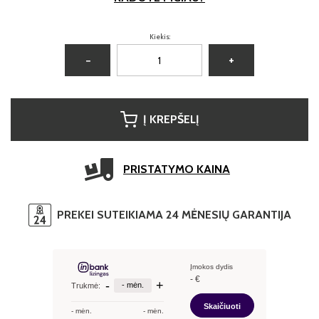
Kiekis:
−
+
Į KREPŠELĮ
PRISTATYMO KAINA
PREKEI SUTEIKIAMA 24 MĖNESIŲ GARANTIJA