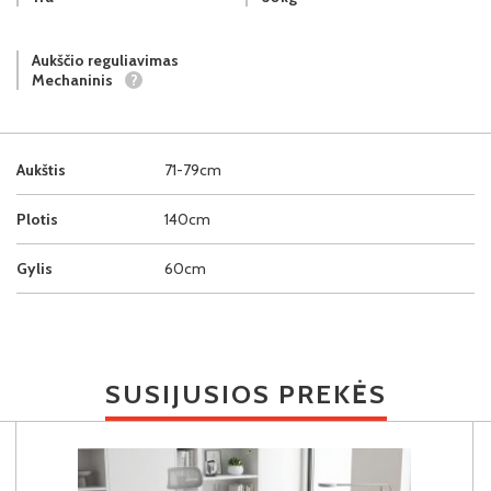
Aukščio reguliavimas
Mechaninis
?
Aukštis
71-79cm
Plotis
140cm
Gylis
60cm
SUSIJUSIOS PREKĖS