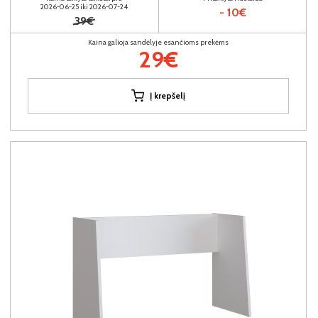
2026-06-25 iki 2026-07-24
- 10€
39€
Kaina galioja sandėlyje esančioms prekėms
29€
Į krepšelį