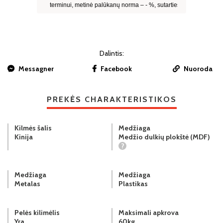
Dalintis:
Messagner
Facebook
Nuoroda
PREKĖS CHARAKTERISTIKOS
Kilmės šalis
Medžiaga
Kinija
Medžio dulkių plokštė (MDF)
?
Medžiaga
Medžiaga
Metalas
Plastikas
Pelės kilimėlis
Maksimali apkrova
Yra
60kg