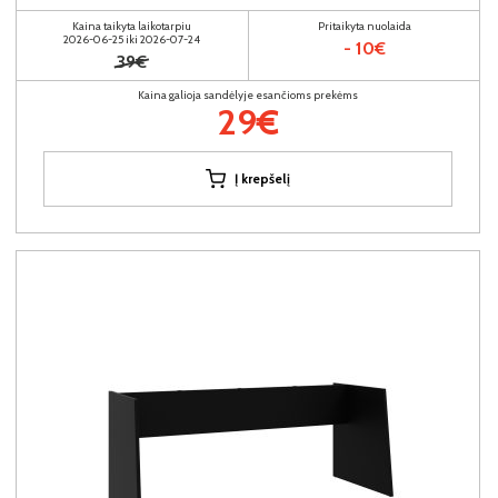
Kaina taikyta laikotarpiu
Pritaikyta nuolaida
2026-06-25 iki 2026-07-24
- 10€
39€
Kaina galioja sandėlyje esančioms prekėms
29€
Į krepšelį