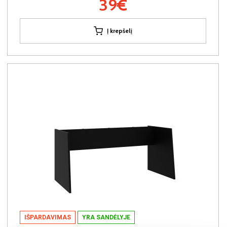
39€
Į krepšelį
IŠPARDAVIMAS
YRA SANDĖLYJE