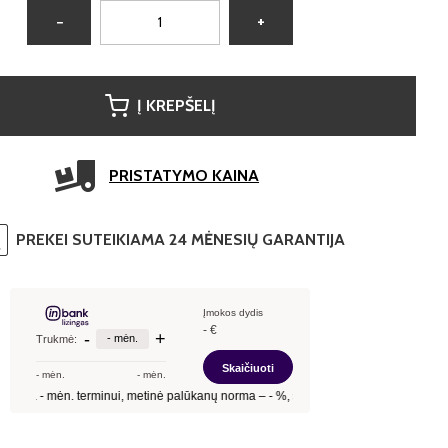
−
+
Į KREPŠELĮ
PRISTATYMO KAINA
PREKEI SUTEIKIAMA 24 MĖNESIŲ GARANTIJA