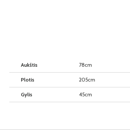
Aukštis
78cm
Plotis
205cm
Gylis
45cm