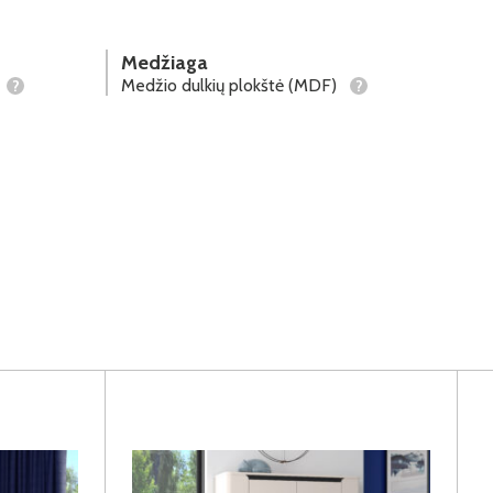
Medžiaga
Medžio dulkių plokštė (MDF)
?
?