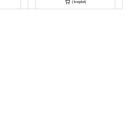
Į krepšelį