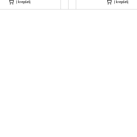
Į krepšelį
Į krepšelį