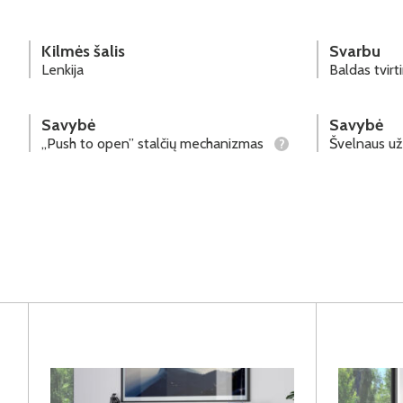
Kilmės šalis
Svarbu
Lenkija
Baldas tvir
Savybė
Savybė
„Push to open” stalčių mechanizmas
Švelnaus u
?