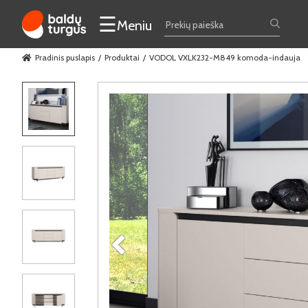
☰
Meniu
Pradinis puslapis
Produktai
VODOL VXLK232-M849 komoda-indauja