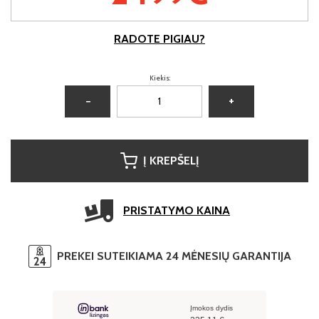
RADOTE PIGIAU?
Kiekis:
−
+
Į KREPŠELĮ
PRISTATYMO KAINA
PREKEI SUTEIKIAMA 24 MĖNESIŲ GARANTIJA