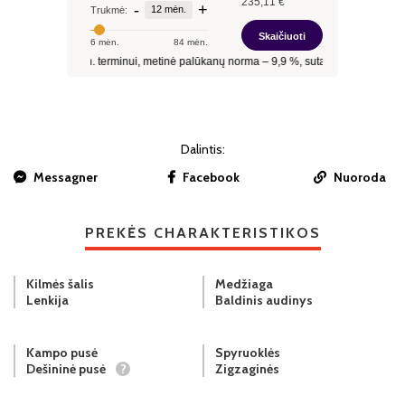
Dalintis:
Messagner
Facebook
Nuoroda
PREKĖS CHARAKTERISTIKOS
Kilmės šalis
Medžiaga
Lenkija
Baldinis audinys
Kampo pusė
Spyruoklės
Dešininė pusė
?
Zigzaginės