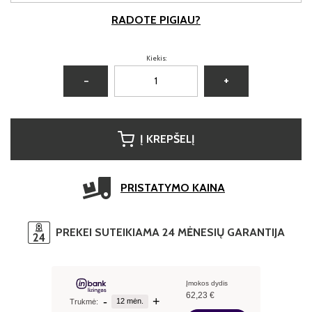
RADOTE PIGIAU?
Kiekis:
−
+
Į KREPŠELĮ
PRISTATYMO KAINA
PREKEI SUTEIKIAMA 24 MĖNESIŲ GARANTIJA