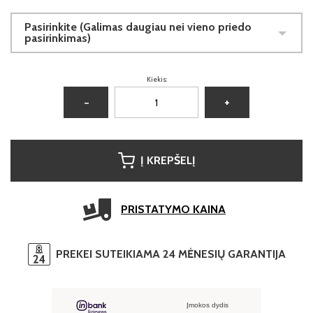
Pasirinkite (Galimas daugiau nei vieno priedo
pasirinkimas)
Kiekis:
−
+
Į KREPŠELĮ
PRISTATYMO KAINA
PREKEI SUTEIKIAMA 24 MĖNESIŲ GARANTIJA