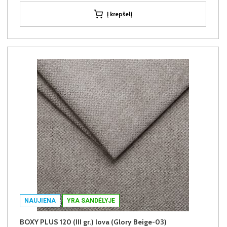
Į krepšelį
NAUJIENA
YRA SANDĖLYJE
BOXY PLUS 120 (III gr.) lova (Glory Beige-03)