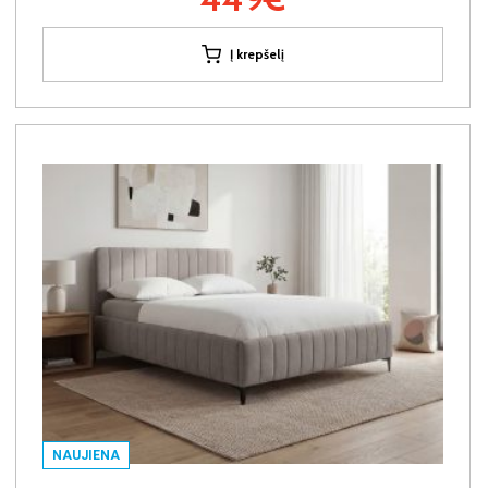
Į krepšelį
NAUJIENA