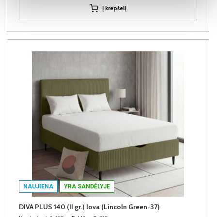
Į krepšelį
NAUJIENA
YRA SANDĖLYJE
DIVA PLUS 140 (II gr.) lova (Lincoln Green-37)