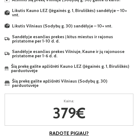
Likutis Kauno LEZ (Jėgainės g. 1, Biruliškės) sandėlyje – 10+
vnt.
Likutis Vilniaus (Sodybų g. 30) sandėlyje – 10+ vnt.
Sandėlyje esančias prekes į kitus miestus ir rajonus
pristatome per 1-10 d. d.
Sandėlyje esančias prekes Vilniuje, Kaune ir jų rajonuose
pristatome per 1-6 d. d.
Šią prekę galite apžiūrėti Kauno LEZ (Jėgainės g. 1, Biruliškės)
parduotuvėje
Šią prekę galite apžiūrėti Vilniaus (Sodybų g. 30)
parduotuvėje
Kaina:
379€
RADOTE PIGIAU?