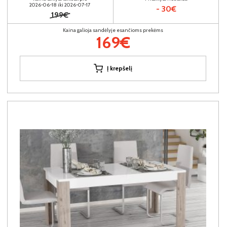
2026-06-18 iki 2026-07-17
- 30€
199€
Kaina galioja sandėlyje esančioms prekėms
169€
Į krepšelį