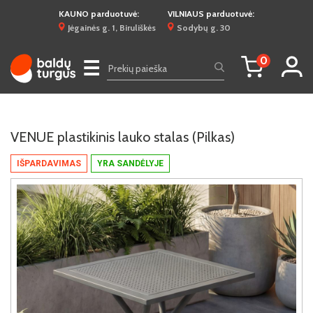
KAUNO parduotuvė:
VILNIAUS parduotuvė:
Jėgainės g. 1, Biruliškės
Sodybų g. 30
0
☰
VENUE plastikinis lauko stalas (Pilkas)
IŠPARDAVIMAS
YRA SANDĖLYJE