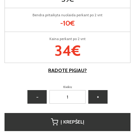
Bendra pritaikyta nuolaida perkant po 2 vnt
-10€
Kaina perkant po 2 vnt
34€
RADOTE PIGIAU?
Kiekis:
−
+
Į KREPŠELĮ