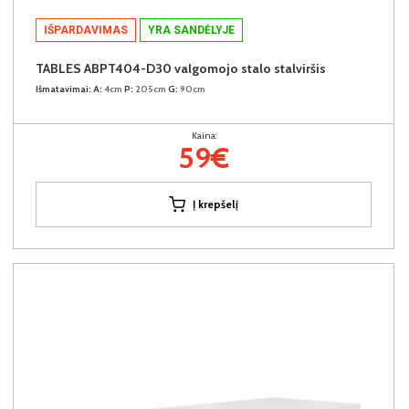
IŠPARDAVIMAS
YRA SANDĖLYJE
TABLES ABPT404-D30 valgomojo stalo stalviršis
Išmatavimai:
A:
4cm
P:
205cm
G:
90cm
Kaina:
59€
Į krepšelį