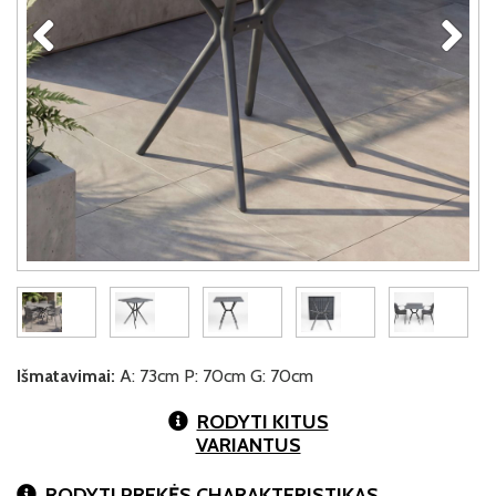
Išmatavimai:
A: 73cm P: 70cm G: 70cm
RODYTI KITUS
VARIANTUS
RODYTI PREKĖS CHARAKTERISTIKAS