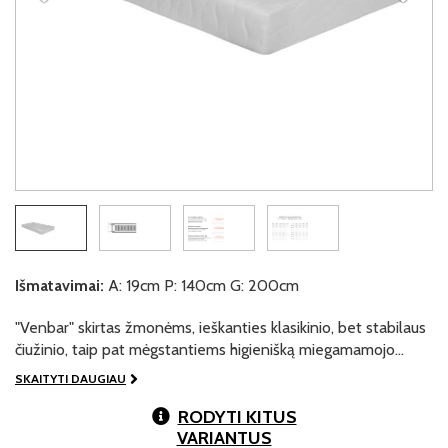
Išmatavimai:
A: 19cm P: 140cm G: 200cm
"Venbar" skirtas žmonėms, ieškanties klasikinio, bet stabilaus
čiužinio, taip pat mėgstantiems higienišką miegamamojo…
SKAITYTI DAUGIAU
RODYTI KITUS
VARIANTUS