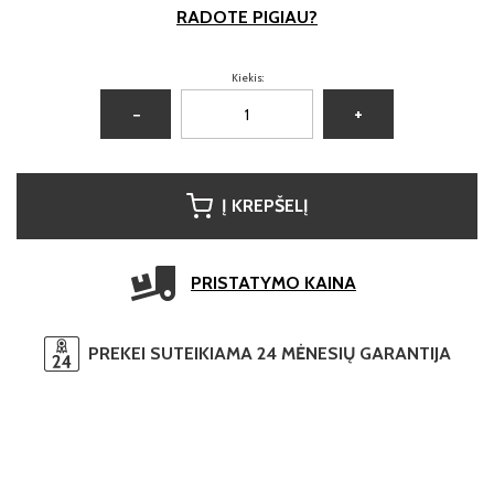
RADOTE PIGIAU?
Kiekis:
−
+
Į KREPŠELĮ
PRISTATYMO KAINA
PREKEI SUTEIKIAMA 24 MĖNESIŲ GARANTIJA