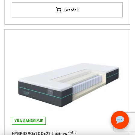
Į krepšelį
YRA SANDĖLYJE
Kiekis:
HYBRID 90x200x22 čiužinys