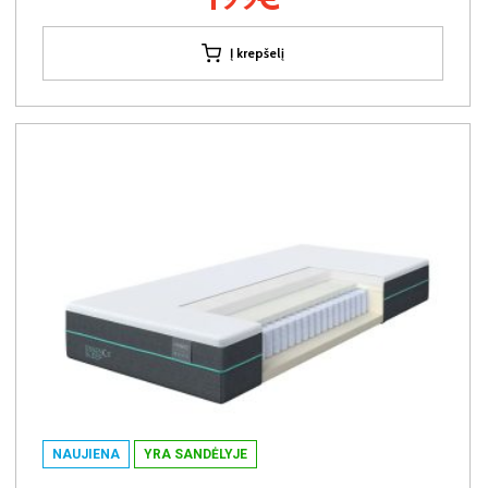
Į krepšelį
NAUJIENA
YRA SANDĖLYJE