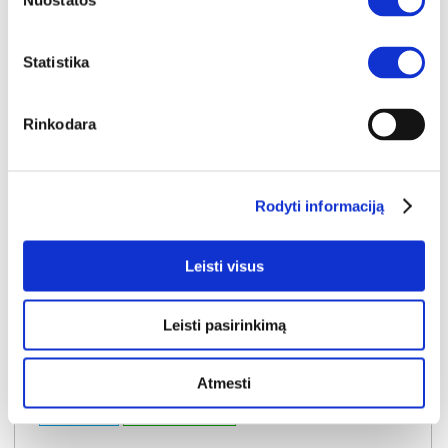
Nuostatos
Į krepšelį
Statistika
Rinkodara
Rodyti informaciją
Leisti visus
Leisti pasirinkimą
Atmesti
NAUJIENA
YRA SANDĖLYJE