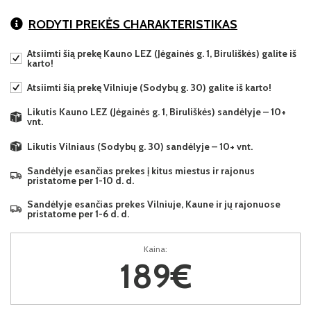
RODYTI PREKĖS CHARAKTERISTIKAS
Atsiimti šią prekę Kauno LEZ (Jėgainės g. 1, Biruliškės) galite iš
karto!
Atsiimti šią prekę Vilniuje (Sodybų g. 30) galite iš karto!
Likutis Kauno LEZ (Jėgainės g. 1, Biruliškės) sandėlyje – 10+
vnt.
Likutis Vilniaus (Sodybų g. 30) sandėlyje – 10+ vnt.
Sandėlyje esančias prekes į kitus miestus ir rajonus
pristatome per 1-10 d. d.
Sandėlyje esančias prekes Vilniuje, Kaune ir jų rajonuose
pristatome per 1-6 d. d.
Kaina:
189€