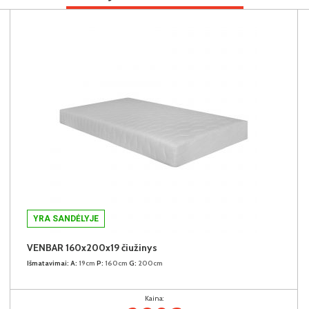
YRA SANDĖLYJE
VENBAR 160x200x19 čiužinys
Išmatavimai:
A:
19cm
P:
160cm
G:
200cm
Kaina: