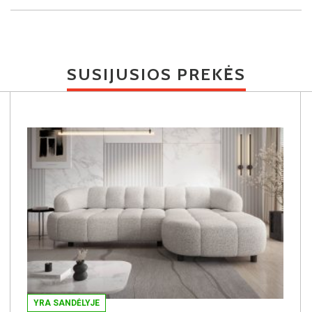
SUSIJUSIOS PREKĖS
YRA SANDĖLYJE