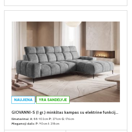
NAUJIENA
YRA SANDĖLYJE
GIOVANNI-S (I gr.) minkštas kampas su elektrine funkcija (Aphrodite-21) D
Išmatavimai:
A:
88-102cm
P:
271cm
G:
176cm
Miegamoji dalis:
P:
90cm
I:
218cm