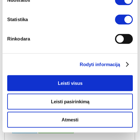
Nuostatos
Į krepšelį
Statistika
Rinkodara
Rodyti informaciją
Leisti visus
Leisti pasirinkimą
Atmesti
NAUJIENA
YRA SANDĖLYJE