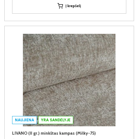
Į krepšelį
NAUJIENA
YRA SANDĖLYJE
LIVANO (II gr.) minkštas kampas (Milky-75)