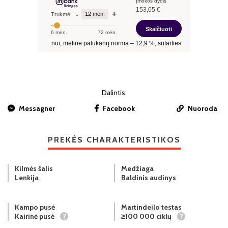
Dalintis:
Messagner
Facebook
Nuoroda
PREKĖS CHARAKTERISTIKOS
Kilmės šalis
Medžiaga
Lenkija
Baldinis audinys
Kampo pusė
Martindeilo testas
Kairinė pusė
?
≥100 000 ciklų
?