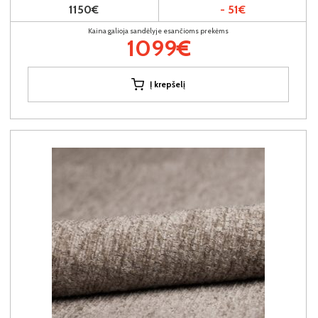
1150€
- 51€
Kaina galioja sandėlyje esančioms prekėms
1099€
Į krepšelį