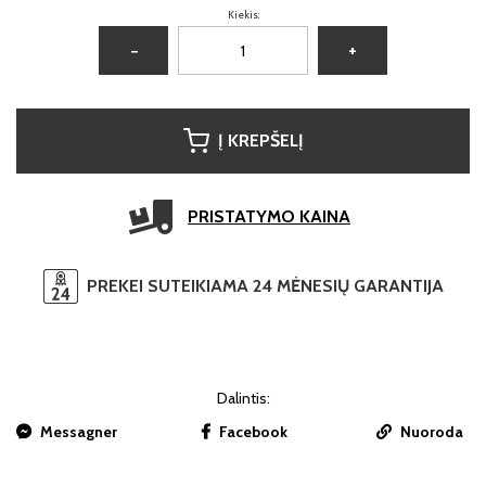
Kiekis:
−
+
Į KREPŠELĮ
PRISTATYMO KAINA
PREKEI SUTEIKIAMA 24 MĖNESIŲ GARANTIJA
Dalintis:
Messagner
Facebook
Nuoroda