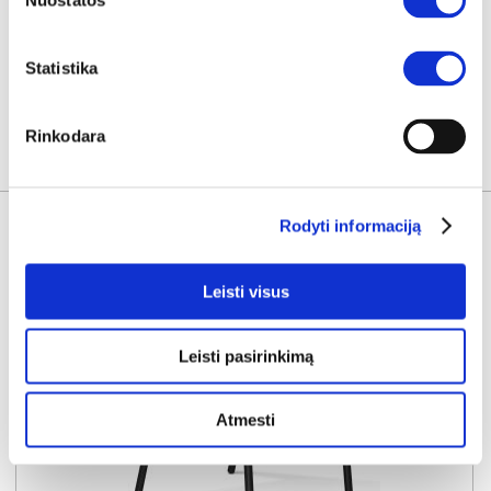
Nuostatos
Į krepšelį
Statistika
Rinkodara
KITOS PREKĖS
Rodyti informaciją
Leisti visus
Leisti pasirinkimą
Atmesti