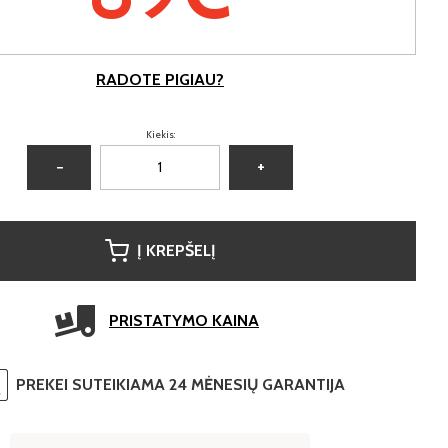
RADOTE PIGIAU?
Kiekis:
−
+
Į KREPŠELĮ
PRISTATYMO KAINA
PREKEI SUTEIKIAMA 24 MĖNESIŲ GARANTIJA