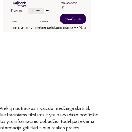
Prekių nuotraukos ir vaizdo medžiaga skirti tik
iliustraciniams tikslams ir yra pavyzdinio pobūdžio.
Jos yra informacinio pobūdžio, todėl pateikiama
informacija gali skirtis nuo realios prekės.