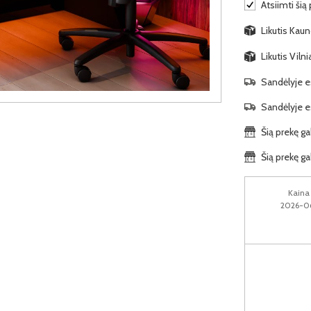
Atsiimti šią
Likutis Kauno
Likutis Viln
Sandėlyje es
Sandėlyje es
Šią prekę ga
Šią prekę ga
Kaina 
2026-06