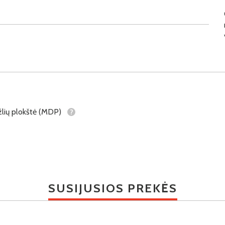
lių plokštė (MDP)
?
SUSIJUSIOS PREKĖS