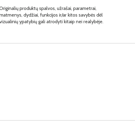
Originalių produktų spalvos, užrašai, parametrai,
matmenys, dydžiai, funkcijos ir/ar kitos savybės dėl
vizualinių ypatybių gali atrodyti kitaip nei realybėje.