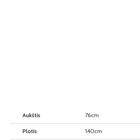
Aukštis
76cm
Plotis
140cm