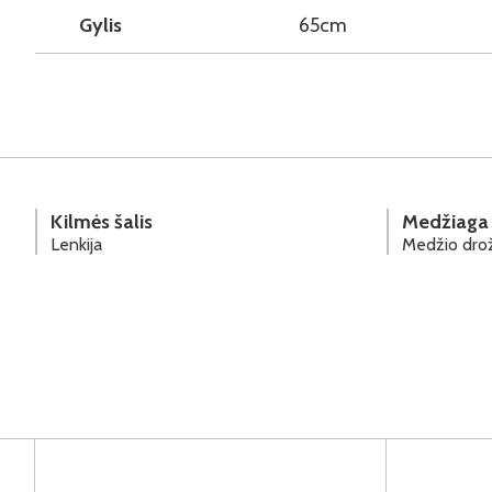
Gylis
65cm
Kilmės šalis
Medžiaga
Lenkija
Medžio drož