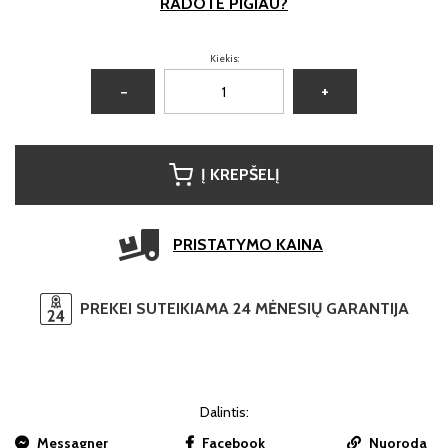
RADOTE PIGIAU?
Kiekis:
−
+
Į KREPŠELĮ
PRISTATYMO KAINA
PREKEI SUTEIKIAMA 24 MĖNESIŲ GARANTIJA
Dalintis:
Messagner
Facebook
Nuoroda