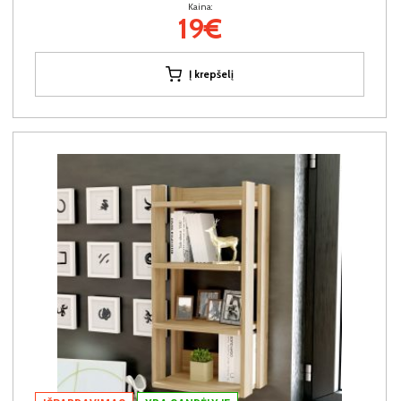
Kaina:
19€
Į krepšelį