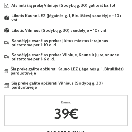
Atsiimti šią prekę Vilniuje (Sodybų g. 30) galite iš karto!
Likutis Kauno LEZ (Jėgainės g. 1, Biruliškės) sandėlyje – 10+
vnt.
Likutis Vilniaus (Sodybų g. 30) sandėlyje – 10+ vnt.
Sandėlyje esančias prekes į kitus miestus ir rajonus
pristatome per 1-10 d. d.
Sandėlyje esančias prekes Vilniuje, Kaune ir jų rajonuose
pristatome per 1-6 d. d.
Šią prekę galite apžiūrėti Kauno LEZ (Jėgainės g. 1, Biruliškės)
parduotuvėje
Šią prekę galite apžiūrėti Vilniaus (Sodybų g. 30)
parduotuvėje
Kaina:
39€