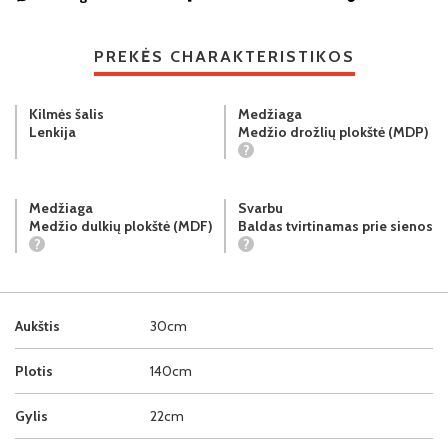
PREKĖS CHARAKTERISTIKOS
Kilmės šalis
Medžiaga
Lenkija
Medžio drožlių plokštė (MDP)
?
Medžiaga
Svarbu
Medžio dulkių plokštė (MDF)
Baldas tvirtinamas prie sienos
?
?
Aukštis
30cm
Plotis
140cm
Gylis
22cm