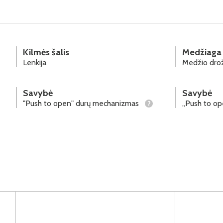
Kilmės šalis
Medžiaga
Lenkija
Medžio drož
Savybė
Savybė
"Push to open" durų mechanizmas
„Push to op
?