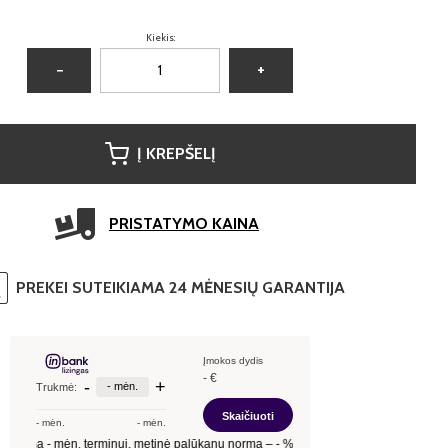
Kiekis:
−
+
Į KREPŠELĮ
PRISTATYMO KAINA
PREKEI SUTEIKIAMA 24 MĖNESIŲ GARANTIJA