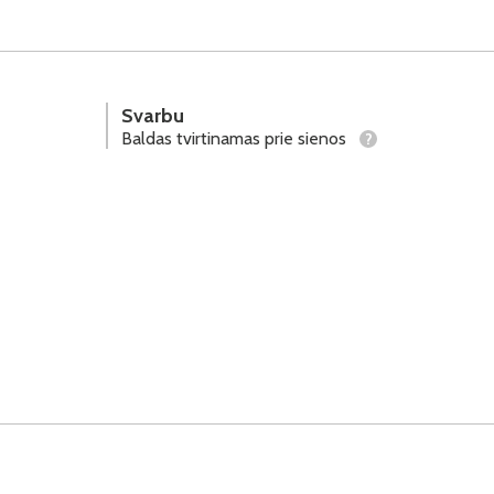
Svarbu
Baldas tvirtinamas prie sienos
?