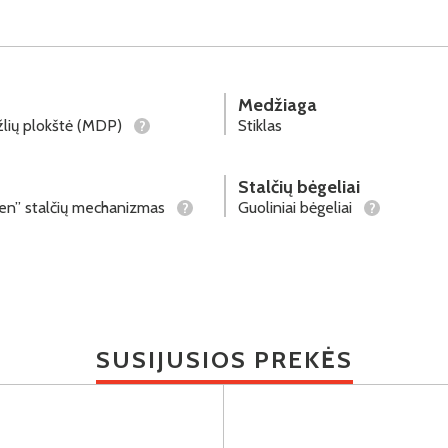
Medžiaga
lių plokštė (MDP)
Stiklas
?
Stalčių bėgeliai
en” stalčių mechanizmas
Guoliniai bėgeliai
?
?
SUSIJUSIOS PREKĖS