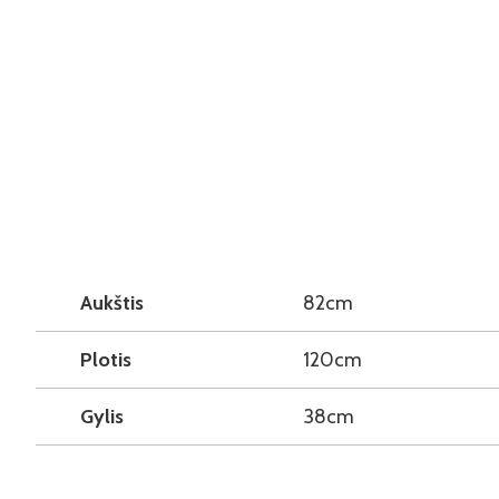
Aukštis
82cm
Plotis
120cm
Gylis
38cm