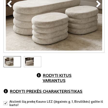
RODYTI KITUS
VARIANTUS
RODYTI PREKĖS CHARAKTERISTIKAS
Atsiimti šią prekę Kauno LEZ (Jėgainės g. 1, Biruliškės) galite iš
karto!