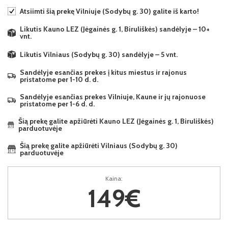
Atsiimti šią prekę Vilniuje (Sodybų g. 30) galite iš karto!
Likutis Kauno LEZ (Jėgainės g. 1, Biruliškės) sandėlyje – 10+
vnt.
Likutis Vilniaus (Sodybų g. 30) sandėlyje – 5 vnt.
Sandėlyje esančias prekes į kitus miestus ir rajonus
pristatome per 1-10 d. d.
Sandėlyje esančias prekes Vilniuje, Kaune ir jų rajonuose
pristatome per 1-6 d. d.
Šią prekę galite apžiūrėti Kauno LEZ (Jėgainės g. 1, Biruliškės)
parduotuvėje
Šią prekę galite apžiūrėti Vilniaus (Sodybų g. 30)
parduotuvėje
Kaina:
149€