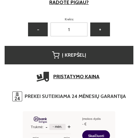
RADOTE PIGIAU?
Kiekis:
−
+
Į KREPŠELĮ
PRISTATYMO KAINA
PREKEI SUTEIKIAMA 24 MĖNESIŲ GARANTIJA