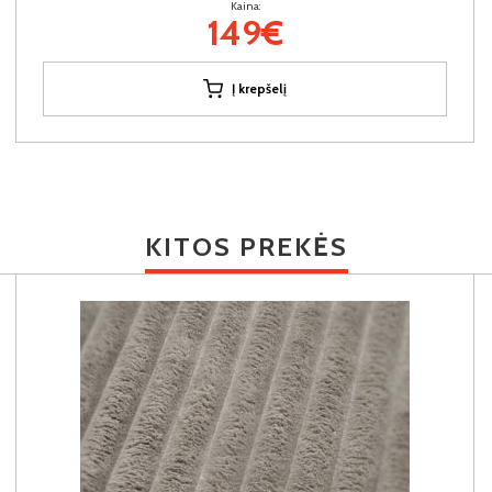
Kaina:
149€
Į krepšelį
KITOS PREKĖS