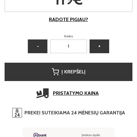
RADOTE PIGIAU?
Kiekis:
−
+
Į KREPŠELĮ
PRISTATYMO KAINA
PREKEI SUTEIKIAMA 24 MĖNESIŲ GARANTIJA