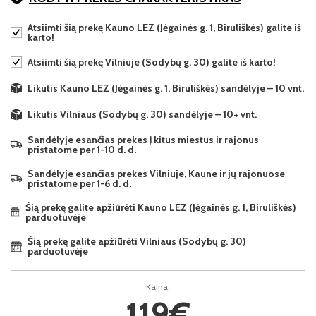
Atsiimti šią prekę Kauno LEZ (Jėgainės g. 1, Biruliškės) galite iš
karto!
Atsiimti šią prekę Vilniuje (Sodybų g. 30) galite iš karto!
Likutis Kauno LEZ (Jėgainės g. 1, Biruliškės) sandėlyje – 10 vnt.
Likutis Vilniaus (Sodybų g. 30) sandėlyje – 10+ vnt.
Sandėlyje esančias prekes į kitus miestus ir rajonus
pristatome per 1-10 d. d.
Sandėlyje esančias prekes Vilniuje, Kaune ir jų rajonuose
pristatome per 1-6 d. d.
Šią prekę galite apžiūrėti Kauno LEZ (Jėgainės g. 1, Biruliškės)
parduotuvėje
Šią prekę galite apžiūrėti Vilniaus (Sodybų g. 30)
parduotuvėje
Kaina:
119€