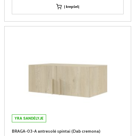
Į krepšelį
YRA SANDĖLYJE
BRAGA-03-A antresolė spintai (Dab cremona)