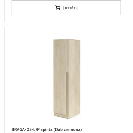
Į krepšelį
BRAGA-05-L/P spinta (Dab cremona)