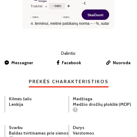
Dalintis:
Messagner
Facebook
Nuoroda
PREKĖS CHARAKTERISTIKOS
Kilmės šalis
Medžiaga
Lenkija
Medžio drožlių plokštė (MDP)
?
Svarbu
Durys
Baldas tvirtinamas prie sienos
Varstomos