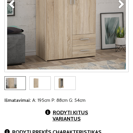
Išmatavimai:
A: 195cm P: 88cm G: 54cm
RODYTI KITUS
VARIANTUS
RODYTI PREKĖS CHARAKTERISTIKAS