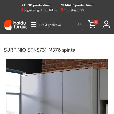
KAUNO parduotuvė:
VILNIAUS parduotuvė:
Jėgainės g. 1, Biruliškės
Sodybų g. 30
0
☰
SURFINIO SFNS731-M378 spinta