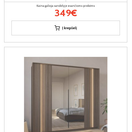
Kaina galioja sandėlyje esančioms prekėms
349€
Į krepšelį