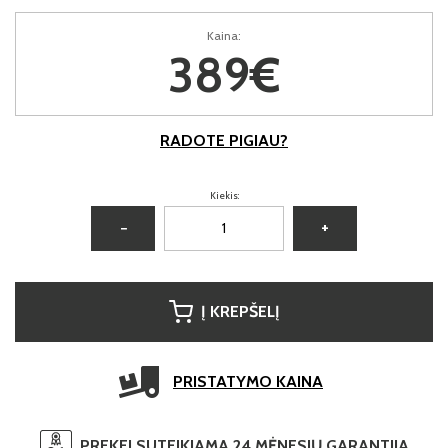
Kaina:
389€
RADOTE PIGIAU?
Kiekis:
−
+
Į KREPŠELĮ
PRISTATYMO KAINA
PREKEI SUTEIKIAMA 24 MĖNESIŲ GARANTIJA