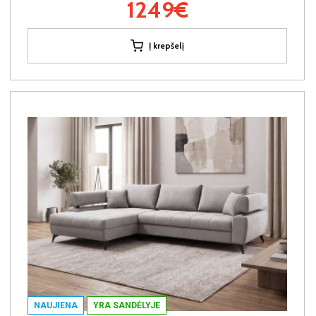
1249€
Į krepšelį
NAUJIENA
YRA SANDĖLYJE