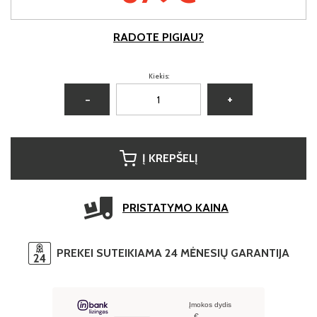
RADOTE PIGIAU?
Kiekis:
−
+
Į KREPŠELĮ
PRISTATYMO KAINA
PREKEI SUTEIKIAMA 24 MĖNESIŲ GARANTIJA