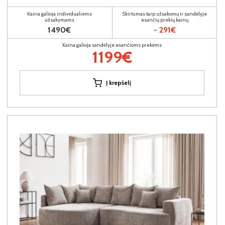
Kaina galioja individualiems
Skirtumas tarp užsakomų ir sandėlyje
užsakymams
esančių prekių kainų
1490€
- 291€
Kaina galioja sandėlyje esančioms prekėms
1199€
Į krepšelį