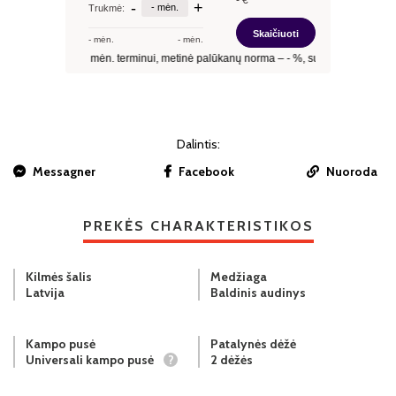
Dalintis:
Messagner
Facebook
Nuoroda
PREKĖS CHARAKTERISTIKOS
Kilmės šalis
Medžiaga
Latvija
Baldinis audinys
Kampo pusė
Patalynės dėžė
Universali kampo pusė
?
2 dėžės