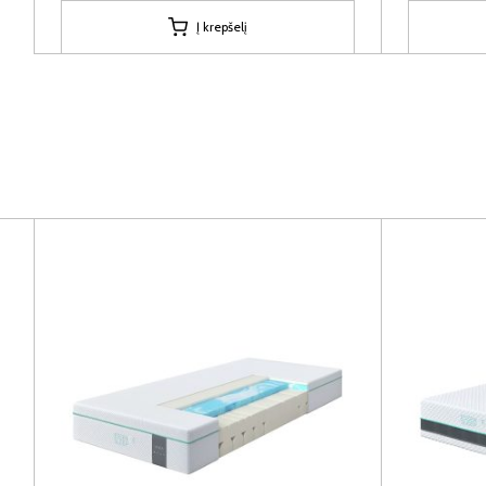
Į krepšelį