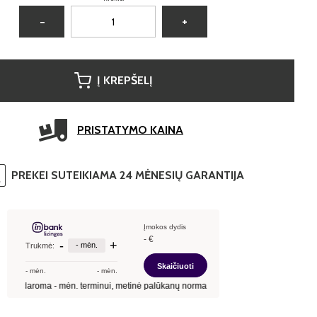
−
+
Į KREPŠELĮ
PRISTATYMO KAINA
PREKEI SUTEIKIAMA 24 MĖNESIŲ GARANTIJA