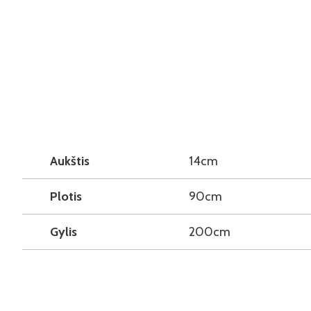
Aukštis
14cm
Plotis
90cm
Gylis
200cm