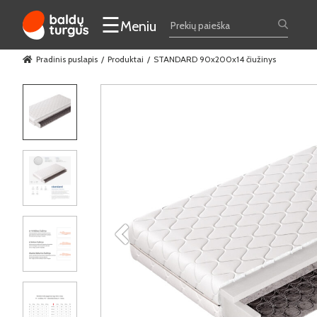
☰
Meniu
Pradinis puslapis
Produktai
STANDARD 90x200x14 čiužinys