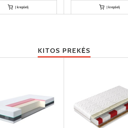
Į krepšelį
Į krepšelį
KITOS PREKĖS