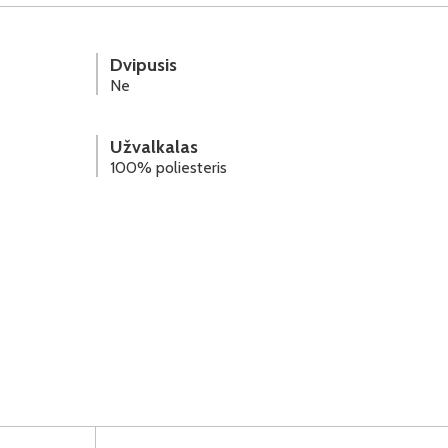
Dvipusis
Ne
Užvalkalas
100% poliesteris