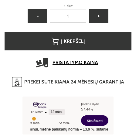
Kiekis:
−
+
Į KREPŠELĮ
PRISTATYMO KAINA
PREKEI SUTEIKIAMA 24 MĖNESIŲ GARANTIJA