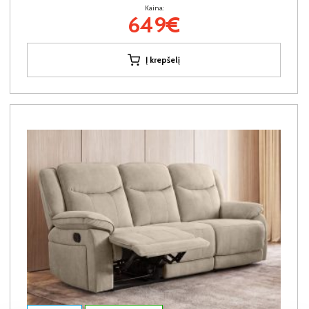
Kaina:
649€
Į krepšelį