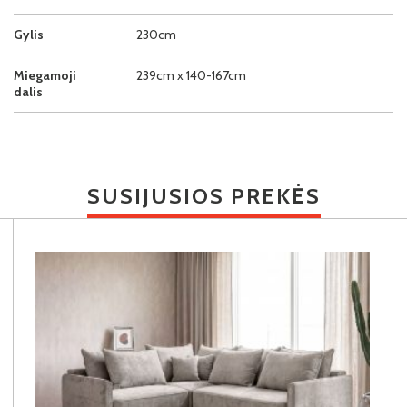
Gylis
230cm
Miegamoji
239cm x 140-167cm
dalis
SUSIJUSIOS PREKĖS