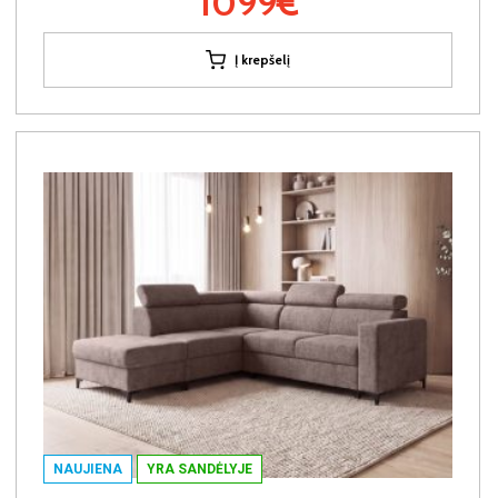
1099€
Į krepšelį
NAUJIENA
YRA SANDĖLYJE