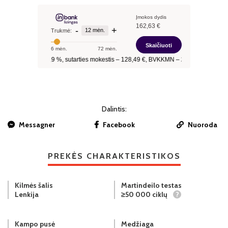
Dalintis:
Messagner
Facebook
Nuoroda
PREKĖS CHARAKTERISTIKOS
Kilmės šalis
Martindeilo testas
Lenkija
≥50 000 ciklų
?
Kampo pusė
Medžiaga