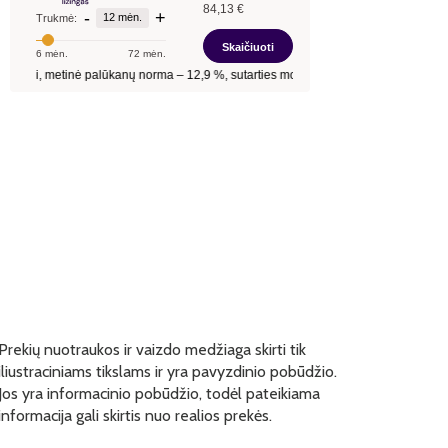
Prekių nuotraukos ir vaizdo medžiaga skirti tik
iliustraciniams tikslams ir yra pavyzdinio pobūdžio.
Jos yra informacinio pobūdžio, todėl pateikiama
informacija gali skirtis nuo realios prekės.