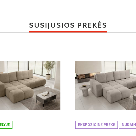
SUSIJUSIOS PREKĖS
ĖLYJE
EKSPOZICINĖ PREKĖ
NUKAI