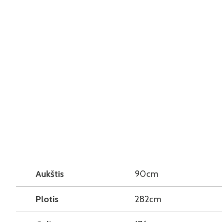
Aukštis
90cm
Plotis
282cm