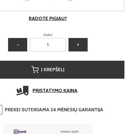
RADOTE PIGIAU?
Kiekis:
−
+
Į KREPŠELĮ
PRISTATYMO KAINA
PREKEI SUTEIKIAMA 24 MĖNESIŲ GARANTIJA