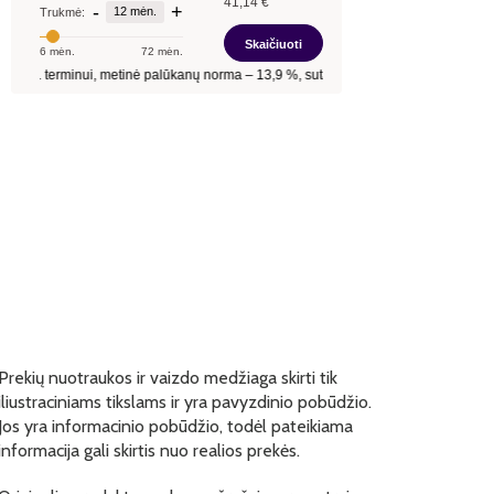
Prekių nuotraukos ir vaizdo medžiaga skirti tik
iliustraciniams tikslams ir yra pavyzdinio pobūdžio.
Jos yra informacinio pobūdžio, todėl pateikiama
informacija gali skirtis nuo realios prekės.