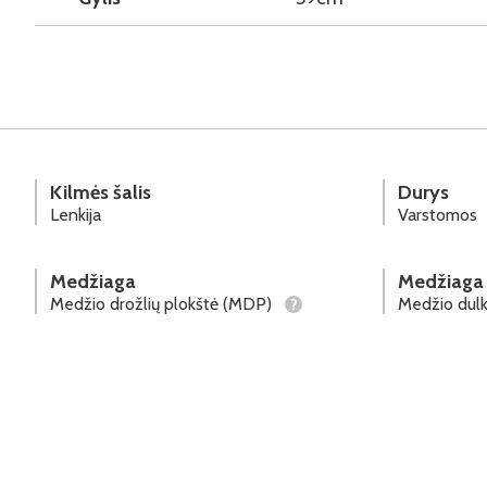
Kilmės šalis
Durys
Lenkija
Varstomos
Medžiaga
Medžiaga
Medžio drožlių plokštė (MDP)
Medžio dulk
?