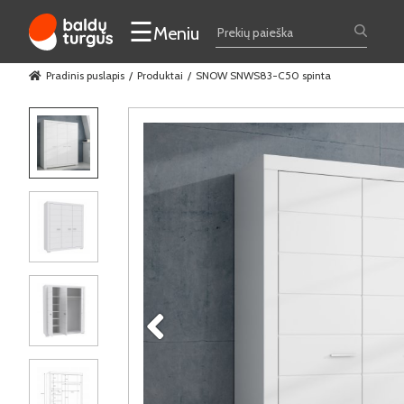
☰
Meniu
Pradinis puslapis
Produktai
SNOW SNWS83-C50 spinta