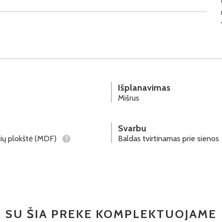
Išplanavimas
Mišrus
Svarbu
ių plokštė (MDF)
Baldas tvirtinamas prie sienos
?
SU ŠIA PREKE KOMPLEKTUOJAME