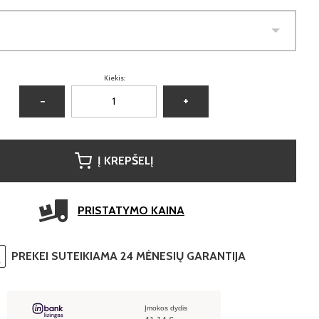
Kiekis:
−
+
Į KREPŠELĮ
PRISTATYMO KAINA
PREKEI SUTEIKIAMA 24 MĖNESIŲ GARANTIJA