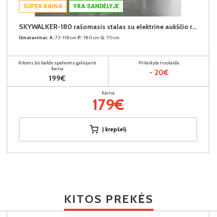
SUPER KAINA
YRA SANDĖLYJE
SKYWALKER-180 rašomasis stalas su elektrine aukščio reguliavimo funkcija (Baltas)
Išmatavimai:
A:
73-118cm
P:
180cm
G:
70cm
Kitoms šio baldo spalvoms galiojanti
Pritaikyta nuolaida
kaina
- 20€
199€
Kaina:
179€
Į krepšelį
KITOS PREKĖS