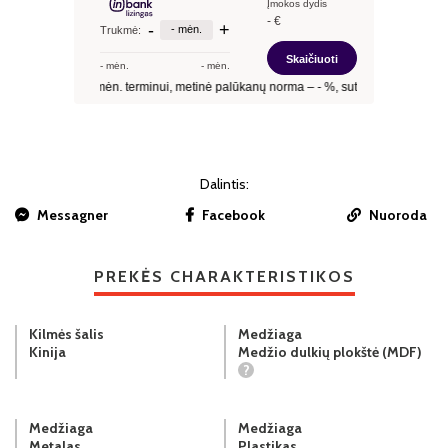
Dalintis:
Messagner
Facebook
Nuoroda
PREKĖS CHARAKTERISTIKOS
Kilmės šalis
Medžiaga
Kinija
Medžio dulkių plokštė (MDF)
?
Medžiaga
Medžiaga
Metalas
Plastikas