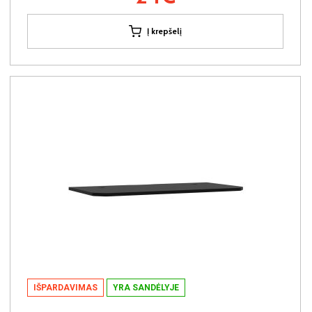
Į krepšelį
IŠPARDAVIMAS
YRA SANDĖLYJE