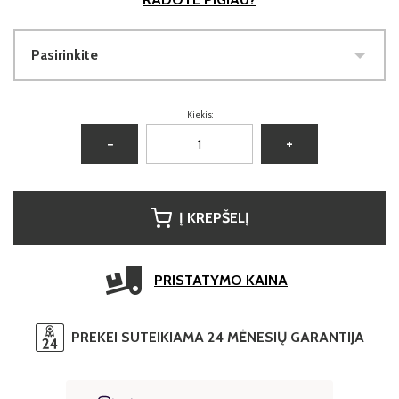
Pasirinkite
Kiekis:
−
+
Į KREPŠELĮ
PRISTATYMO KAINA
PREKEI SUTEIKIAMA 24 MĖNESIŲ GARANTIJA