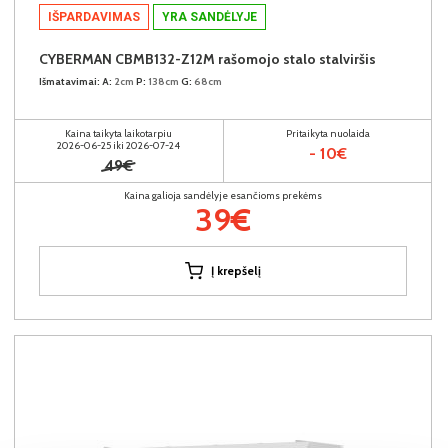
IŠPARDAVIMAS
YRA SANDĖLYJE
CYBERMAN CBMB132-Z12M rašomojo stalo stalviršis
Išmatavimai:
A:
2cm
P:
138cm
G:
68cm
Kaina taikyta laikotarpiu
Pritaikyta nuolaida
2026-06-25 iki 2026-07-24
- 10€
49€
Kaina galioja sandėlyje esančioms prekėms
39€
Į krepšelį