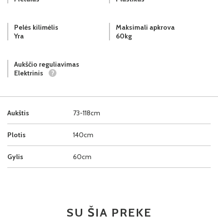
Pelės kilimėlis
Maksimali apkrova
Yra
60kg
Aukščio reguliavimas
Elektrinis
?
Aukštis
73-118cm
Plotis
140cm
Gylis
60cm
SU ŠIA PREKE