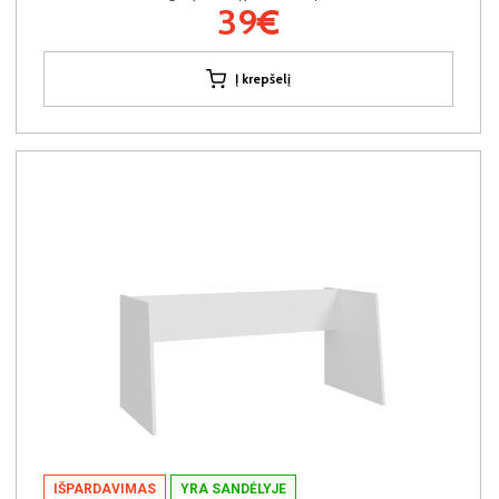
39€
Į krepšelį
IŠPARDAVIMAS
YRA SANDĖLYJE