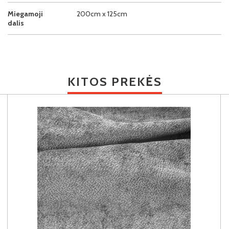
Miegamoji
200cm x 125cm
dalis
KITOS PREKĖS