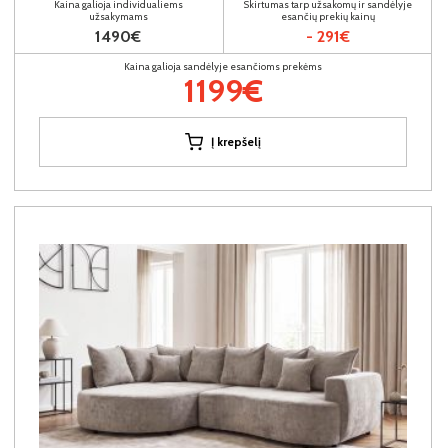
Kaina galioja individualiems
Skirtumas tarp užsakomų ir sandėlyje
užsakymams
esančių prekių kainų
1490€
- 291€
Kaina galioja sandėlyje esančioms prekėms
1199€
Į krepšelį