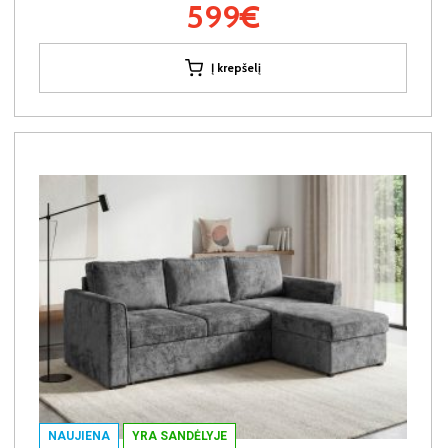
599€
Į krepšelį
NAUJIENA
YRA SANDĖLYJE