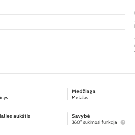
Medžiaga
inys
Metalas
alies aukštis
Savybė
360° sukimosi funkcija
?