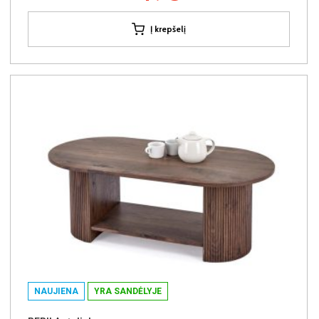
Į krepšelį
NAUJIENA
YRA SANDĖLYJE