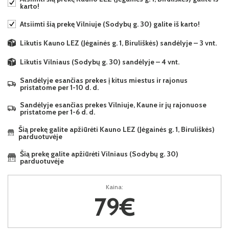
karto!
Atsiimti šią prekę Vilniuje (Sodybų g. 30) galite iš karto!
Likutis Kauno LEZ (Jėgainės g. 1, Biruliškės) sandėlyje – 3 vnt.
Likutis Vilniaus (Sodybų g. 30) sandėlyje – 4 vnt.
Sandėlyje esančias prekes į kitus miestus ir rajonus
pristatome per 1-10 d. d.
Sandėlyje esančias prekes Vilniuje, Kaune ir jų rajonuose
pristatome per 1-6 d. d.
Šią prekę galite apžiūrėti Kauno LEZ (Jėgainės g. 1, Biruliškės)
parduotuvėje
Šią prekę galite apžiūrėti Vilniaus (Sodybų g. 30)
parduotuvėje
Kaina:
79€