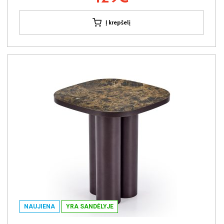
Į krepšelį
NAUJIENA
YRA SANDĖLYJE