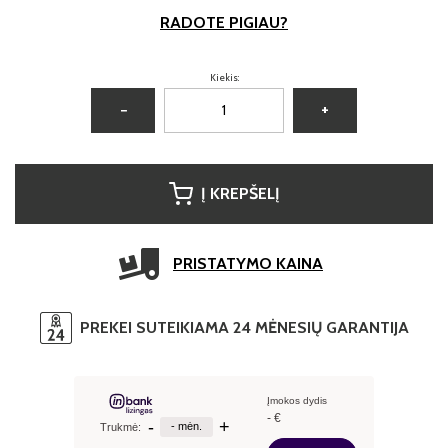
RADOTE PIGIAU?
Kiekis:
−
+
Į KREPŠELĮ
PRISTATYMO KAINA
PREKEI SUTEIKIAMA 24 MĖNESIŲ GARANTIJA