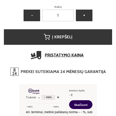
Kiekis:
−
+
Į KREPŠELĮ
PRISTATYMO KAINA
PREKEI SUTEIKIAMA 24 MĖNESIŲ GARANTIJA