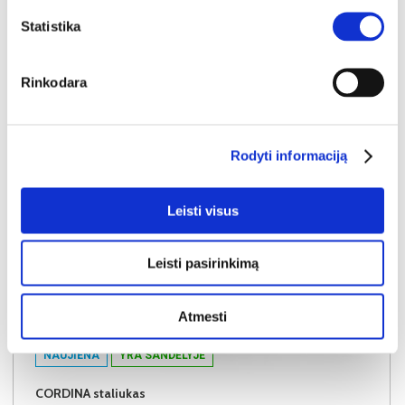
Į krepšelį
Statistika
Rinkodara
Rodyti informaciją
Leisti visus
Leisti pasirinkimą
Atmesti
NAUJIENA
YRA SANDĖLYJE
CORDINA staliukas