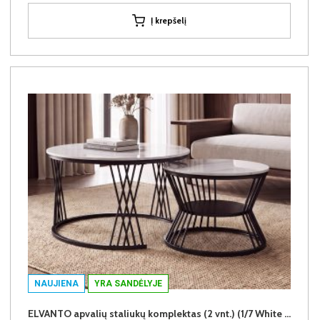
Į krepšelį
NAUJIENA
YRA SANDĖLYJE
ELVANTO apvalių staliukų komplektas (2 vnt.) (1/7 White Marble Gloss)