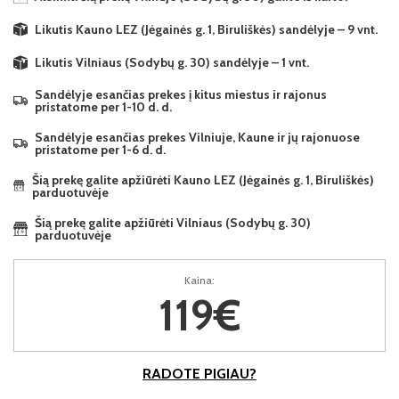
Likutis Kauno LEZ (Jėgainės g. 1, Biruliškės) sandėlyje – 9 vnt.
Likutis Vilniaus (Sodybų g. 30) sandėlyje – 1 vnt.
Sandėlyje esančias prekes į kitus miestus ir rajonus
pristatome per 1-10 d. d.
Sandėlyje esančias prekes Vilniuje, Kaune ir jų rajonuose
pristatome per 1-6 d. d.
Šią prekę galite apžiūrėti Kauno LEZ (Jėgainės g. 1, Biruliškės)
parduotuvėje
Šią prekę galite apžiūrėti Vilniaus (Sodybų g. 30)
parduotuvėje
Kaina:
119€
RADOTE PIGIAU?