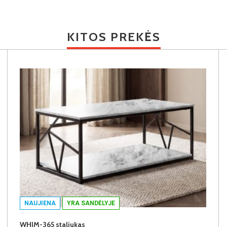
KITOS PREKĖS
NAUJIENA
YRA SANDĖLYJE
WHIM-365 staliukas