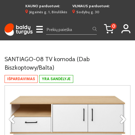
KAUNO parduotuvė:
VILNIAUS parduotuvė:
Jėgainės g. 1, Biruliškės
Sodybų g. 30
0
☰
SANTIAGO-08 TV komoda (Dab
Biszkoptowy/Balta)
IŠPARDAVIMAS
YRA SANDĖLYJE