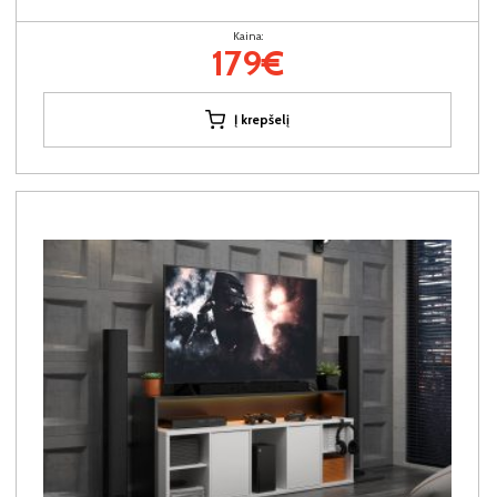
Kaina:
179€
Į krepšelį