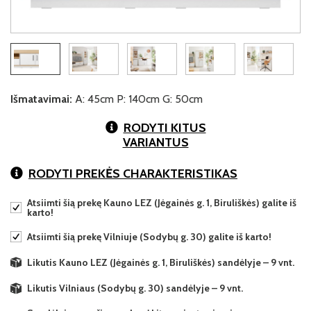
Išmatavimai:
A: 45cm P: 140cm G: 50cm
RODYTI KITUS
VARIANTUS
RODYTI PREKĖS CHARAKTERISTIKAS
Atsiimti šią prekę Kauno LEZ (Jėgainės g. 1, Biruliškės) galite iš
karto!
Atsiimti šią prekę Vilniuje (Sodybų g. 30) galite iš karto!
Likutis Kauno LEZ (Jėgainės g. 1, Biruliškės) sandėlyje – 9 vnt.
Likutis Vilniaus (Sodybų g. 30) sandėlyje – 9 vnt.