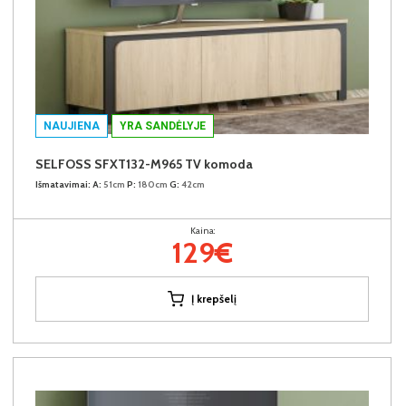
NAUJIENA
YRA SANDĖLYJE
SELFOSS SFXT132-M965 TV komoda
Išmatavimai:
A:
51cm
P:
180cm
G:
42cm
Kaina:
129€
Į krepšelį