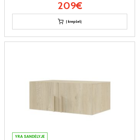
209€
Į krepšelį
YRA SANDĖLYJE