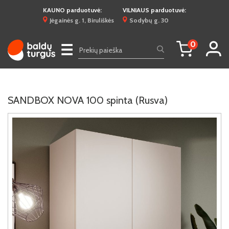
KAUNO parduotuvė:
VILNIAUS parduotuvė:
Jėgainės g. 1, Biruliškės
Sodybų g. 30
0
☰
SANDBOX NOVA 100 spinta (Rusva)