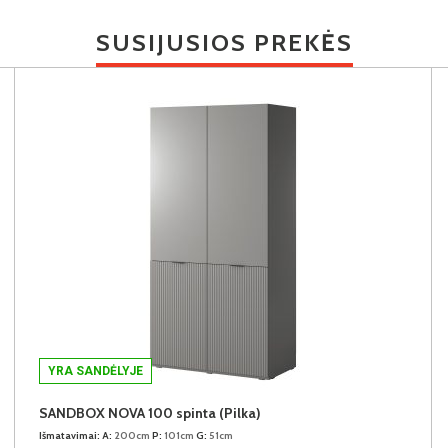
SUSIJUSIOS PREKĖS
YRA SANDĖLYJE
SANDBOX NOVA 100 spinta (Pilka)
Išmatavimai:
A:
200cm
P:
101cm
G:
51cm