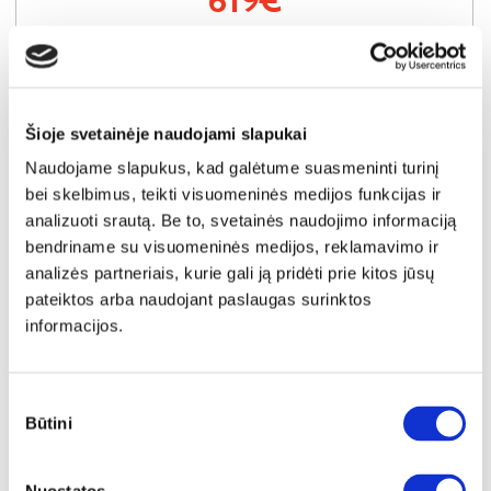
Į krepšelį
Šioje svetainėje naudojami slapukai
Naudojame slapukus, kad galėtume suasmeninti turinį
bei skelbimus, teikti visuomeninės medijos funkcijas ir
analizuoti srautą. Be to, svetainės naudojimo informaciją
bendriname su visuomeninės medijos, reklamavimo ir
analizės partneriais, kurie gali ją pridėti prie kitos jūsų
pateiktos arba naudojant paslaugas surinktos
informacijos.
Sutikimo
Būtini
pasirinkimas
SUPER KAINA
YRA SANDĖLYJE