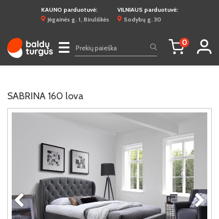
KAUNO parduotuvė:
VILNIAUS parduotuvė:
Jėgainės g. 1, Biruliškės
Sodybų g. 30
0
☰
SABRINA 160 lova