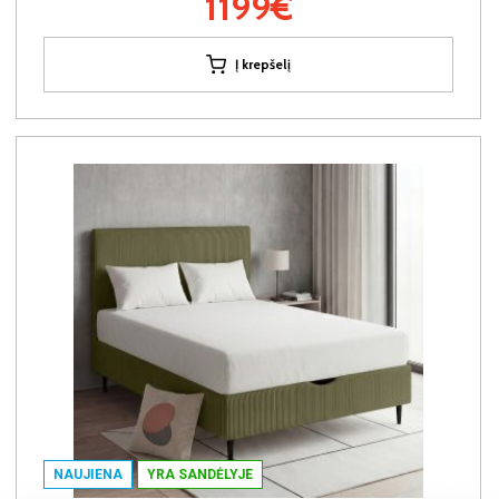
1199€
Į krepšelį
NAUJIENA
YRA SANDĖLYJE