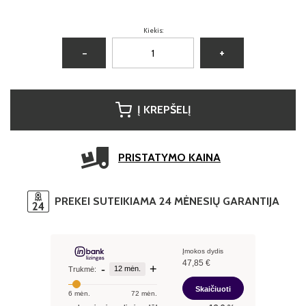
Kiekis:
−
+
Į KREPŠELĮ
PRISTATYMO KAINA
PREKEI SUTEIKIAMA 24 MĖNESIŲ GARANTIJA