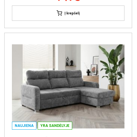
Į krepšelį
NAUJIENA
YRA SANDĖLYJE