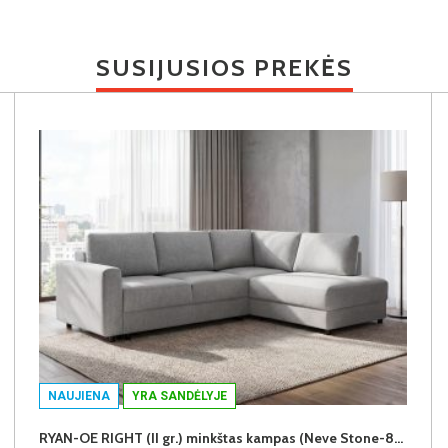
SUSIJUSIOS PREKĖS
NAUJIENA
YRA SANDĖLYJE
RYAN-OE RIGHT (II gr.) minkštas kampas (Neve Stone-83) D