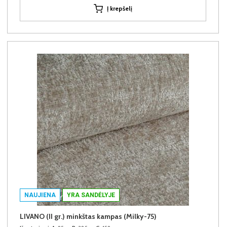
Į krepšelį
NAUJIENA
YRA SANDĖLYJE
LIVANO (II gr.) minkštas kampas (Milky-75)