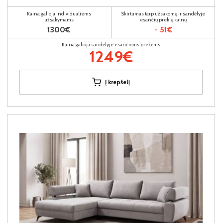
Kaina galioja individualiems
Skirtumas tarp užsakomų ir sandėlyje
užsakymams
esančių prekių kainų
1300€
- 51€
Kaina galioja sandėlyje esančioms prekėms
1249€
Į krepšelį