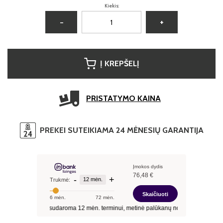
Kiekis:
−
+
Į KREPŠELĮ
PRISTATYMO KAINA
PREKEI SUTEIKIAMA 24 MĖNESIŲ GARANTIJA