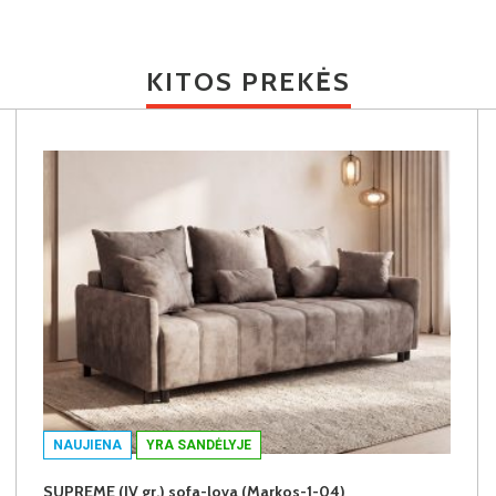
KITOS PREKĖS
NAUJIENA
YRA SANDĖLYJE
SUPREME (IV gr.) sofa-lova (Markos-1-04)