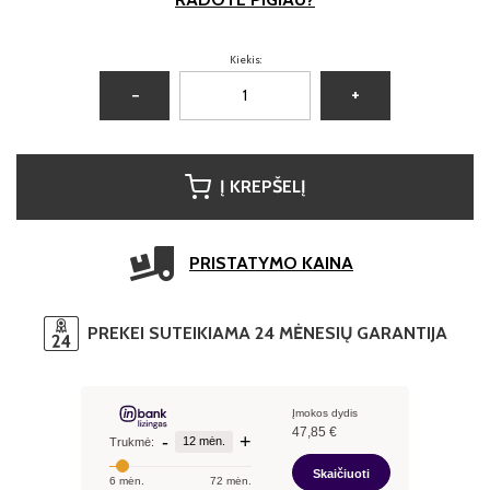
Kiekis:
−
+
Į KREPŠELĮ
PRISTATYMO KAINA
PREKEI SUTEIKIAMA 24 MĖNESIŲ GARANTIJA