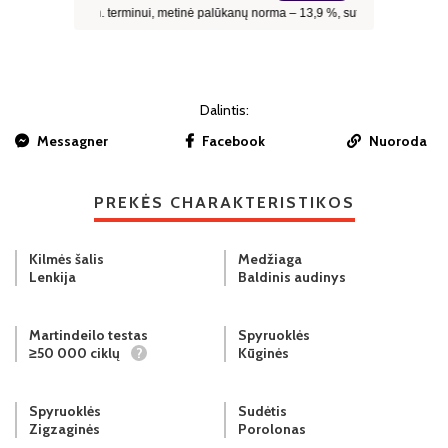
Dalintis:
Messagner
Facebook
Nuoroda
PREKĖS CHARAKTERISTIKOS
Kilmės šalis
Medžiaga
Lenkija
Baldinis audinys
Martindeilo testas
Spyruoklės
≥50 000 ciklų
?
Kūginės
Spyruoklės
Sudėtis
Zigzaginės
Porolonas