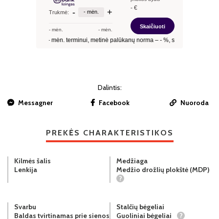
Dalintis:
Messagner
Facebook
Nuoroda
PREKĖS CHARAKTERISTIKOS
Kilmės šalis
Medžiaga
Lenkija
Medžio drožlių plokštė (MDP)
?
Svarbu
Stalčių bėgeliai
Baldas tvirtinamas prie sienos
Guoliniai bėgeliai
?