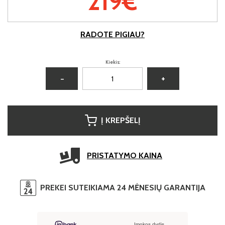
219€
RADOTE PIGIAU?
Kiekis:
−
+
Į KREPŠELĮ
PRISTATYMO KAINA
PREKEI SUTEIKIAMA 24 MĖNESIŲ GARANTIJA