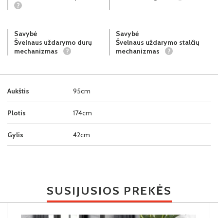
?
Savybė
Savybė
Švelnaus uždarymo durų
Švelnaus uždarymo stalčių
mechanizmas
?
mechanizmas
?
Aukštis
95cm
Plotis
174cm
Gylis
42cm
SUSIJUSIOS PREKĖS