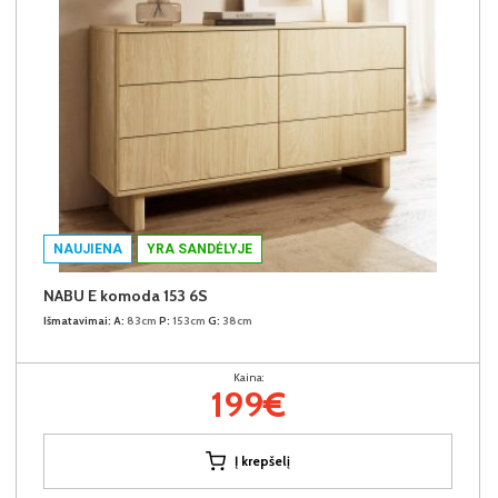
NAUJIENA
YRA SANDĖLYJE
NABU E komoda 153 6S
Išmatavimai:
A:
83cm
P:
153cm
G:
38cm
Kaina:
199€
Į krepšelį