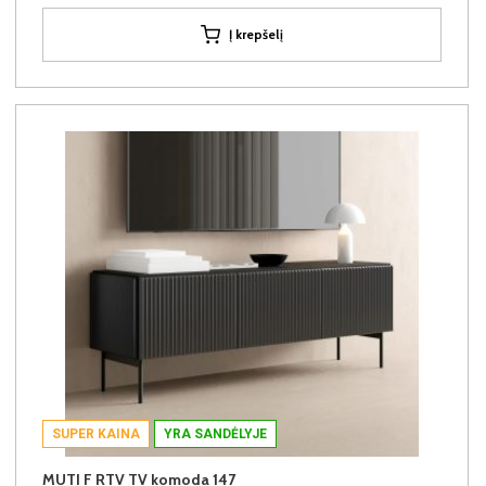
Į krepšelį
SUPER KAINA
YRA SANDĖLYJE
MUTI F RTV TV komoda 147