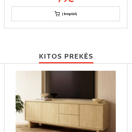
Į krepšelį
KITOS PREKĖS