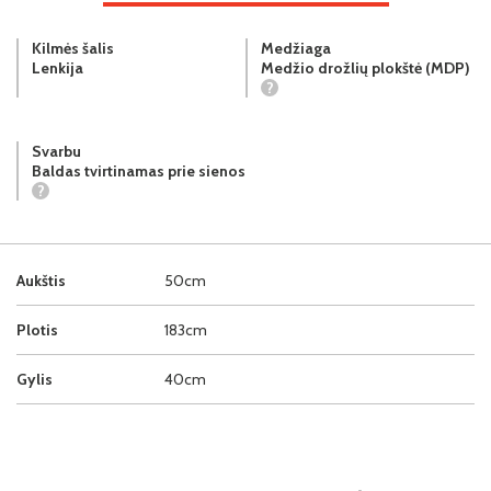
Kilmės šalis
Medžiaga
Lenkija
Medžio drožlių plokštė (MDP)
?
Svarbu
Baldas tvirtinamas prie sienos
?
Aukštis
50cm
Plotis
183cm
Gylis
40cm