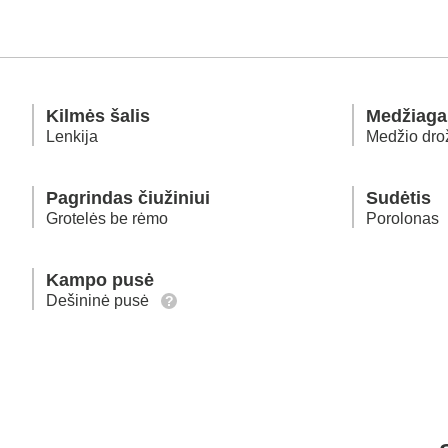
Kilmės šalis
Medžiaga
Lenkija
Medžio dro
Pagrindas čiužiniui
Sudėtis
Grotelės be rėmo
Porolonas
Kampo pusė
Dešininė pusė
?