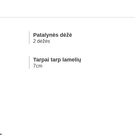
Patalynės dėžė
2 dėžės
Tarpai tarp lamelių
7cm