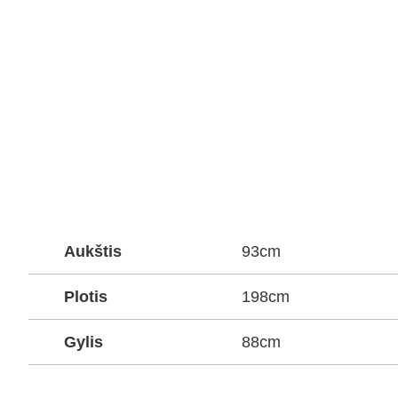
Aukštis
93cm
Plotis
198cm
Gylis
88cm