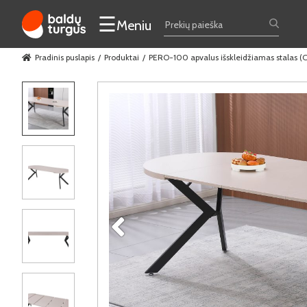
☰
Meniu
Pradinis puslapis
Produktai
PERO-100 apvalus išskleidžiamas stalas 