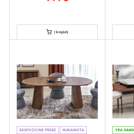
Į krepšelį
EKSPOZICINĖ PREKĖ
NUKAINOTA
YRA SAND