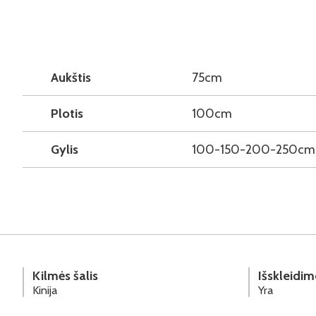
Aukštis
75cm
Plotis
100cm
Gylis
100-150-200-250cm
Kilmės šalis
Išskleidim
Kinija
Yra