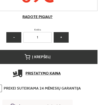
RADOTE PIGIAU?
Kiekis:
−
+
Į KREPŠELĮ
PRISTATYMO KAINA
PREKEI SUTEIKIAMA 24 MĖNESIŲ GARANTIJA