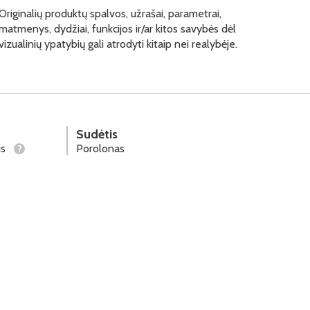
Originalių produktų spalvos, užrašai, parametrai,
matmenys, dydžiai, funkcijos ir/ar kitos savybės dėl
vizualinių ypatybių gali atrodyti kitaip nei realybėje.
Sudėtis
is
Porolonas
?