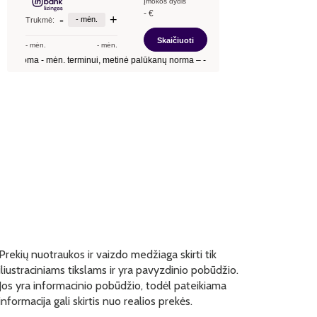
Prekių nuotraukos ir vaizdo medžiaga skirti tik
iliustraciniams tikslams ir yra pavyzdinio pobūdžio.
Jos yra informacinio pobūdžio, todėl pateikiama
informacija gali skirtis nuo realios prekės.